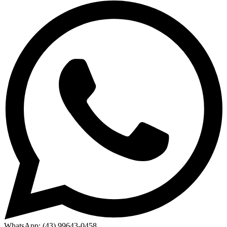
WhatsApp: (43) 99643-0458