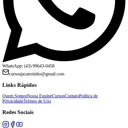
WhatsApp: (43) 99643-0458
cursosjacarezinho@gmail.com
Links Rápidos
Quem Somos
Nossa Equipe
Cursos
Contato
Política de
Privacidade
Termos de Uso
Redes Sociais