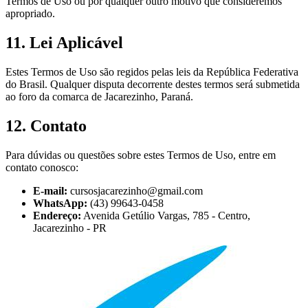
Termos de Uso ou por qualquer outro motivo que consideremos
apropriado.
11. Lei Aplicável
Estes Termos de Uso são regidos pelas leis da República Federativa
do Brasil. Qualquer disputa decorrente destes termos será submetida
ao foro da comarca de Jacarezinho, Paraná.
12. Contato
Para dúvidas ou questões sobre estes Termos de Uso, entre em
contato conosco:
E-mail:
cursosjacarezinho@gmail.com
WhatsApp:
(43) 99643-0458
Endereço:
Avenida Getúlio Vargas, 785 - Centro,
Jacarezinho - PR