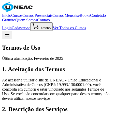
Início
Cursos
Cursos Presenciais
Cursos Mensais
eBooks
Conteúdo
Gratuito
Quem Somos
Contato
Login
Cadastre-se
Ver Todos os Cursos
Carrinho
Termos de Uso
Última atualização: Fevereiro de 2025
1. Aceitação dos Termos
Ao acessar e utilizar o site da UNEAC - União Educacional e
Administrativa de Cursos (CNPJ: 19.993.130/0001-09), você
concorda em cumprir e estar vinculado aos seguintes Termos de
Uso. Se você não concordar com qualquer parte destes termos, não
deverá utilizar nossos serviços.
2. Descrição dos Serviços